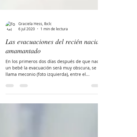
Graciela Hess, Ibclc
6 jul 2020
1 min de lectura
Las evacuaciones del recién nacido
amamantado
En los primeros dos días después de que nace
un bebé la evacuación será muy obscura, se le
llama meconio (foto izquierda), entre el...