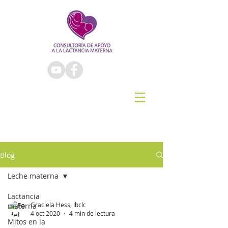
Blog
Leche materna
Lactancia
Graciela Hess, Ibclc
materna
4 oct 2020
4 min de lectura
Mitos en la